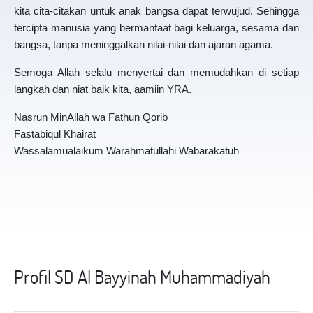
kita cita-citakan untuk anak bangsa dapat terwujud. Sehingga
tercipta manusia yang bermanfaat bagi keluarga, sesama dan
bangsa, tanpa meninggalkan nilai-nilai dan ajaran agama.
Semoga Allah selalu menyertai dan memudahkan di setiap
langkah dan niat baik kita, aamiin YRA.
Nasrun MinAllah wa Fathun Qorib
Fastabiqul Khairat
Wassalamualaikum Warahmatullahi Wabarakatuh
Profil SD Al Bayyinah Muhammadiyah