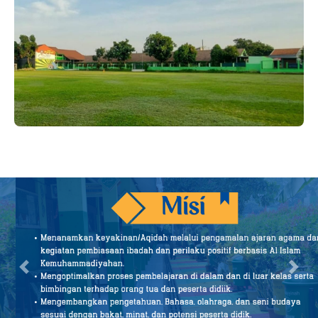
Previous
Next