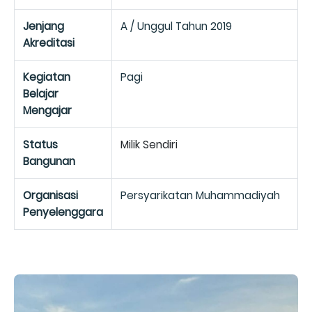
Jenjang
A / Unggul Tahun 2019
Akreditasi
Kegiatan
Pagi
Belajar
Mengajar
Status
Milik Sendiri
Bangunan
Organisasi
Persyarikatan Muhammadiyah
Penyelenggara